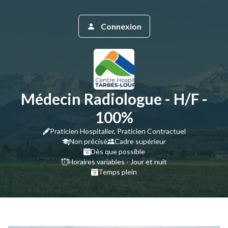
Connexion
Médecin Radiologue - H/F -
100%
Praticien Hospitalier, Praticien Contractuel
Non précisé
Cadre supérieur
Dès que possible
Horaires variables - Jour et nuit
Temps plein