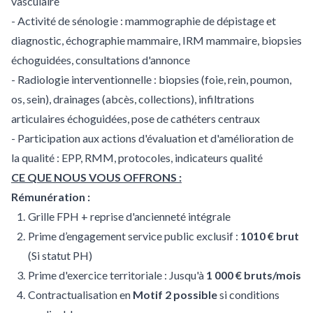
vasculaire
- Activité de sénologie : mammographie de dépistage et
diagnostic, échographie mammaire, IRM mammaire, biopsies
échoguidées, consultations d'annonce
- Radiologie interventionnelle : biopsies (foie, rein, poumon,
os, sein), drainages (abcès, collections), infiltrations
articulaires échoguidées, pose de cathéters centraux
- Participation aux actions d'évaluation et d'amélioration de
la qualité : EPP, RMM, protocoles, indicateurs qualité
CE QUE NOUS VOUS OFFRONS :
Rémunération :
Grille FPH + reprise d'ancienneté intégrale
Prime d’engagement service public exclusif :
1010 € brut
(Si statut PH)
Prime d'exercice territoriale : Jusqu'à
1 000 € bruts/mois
Contractualisation en
Motif 2 possible
si conditions