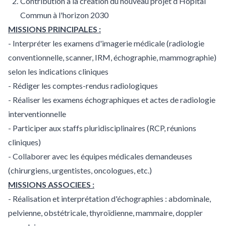
Contribution à la création du nouveau projet d’Hôpital
Commun à l'horizon 2030
MISSIONS PRINCIPALES :
- Interpréter les examens d'imagerie médicale (radiologie
conventionnelle, scanner, IRM, échographie, mammographie)
selon les indications cliniques
- Rédiger les comptes-rendus radiologiques
- Réaliser les examens échographiques et actes de radiologie
interventionnelle
- Participer aux staffs pluridisciplinaires (RCP, réunions
cliniques)
- Collaborer avec les équipes médicales demandeuses
(chirurgiens, urgentistes, oncologues, etc.)
MISSIONS ASSOCIEES :
- Réalisation et interprétation d'échographies : abdominale,
pelvienne, obstétricale, thyroïdienne, mammaire, doppler