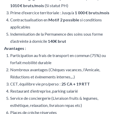
1010 € bruts/mois
(Si statut PH)
Prime d'exercice territoriale : Jusqu’a
1 000 € bruts/mois
Contractualisation en
Motif 2 possible
si conditions
applicables
Indemnisation de la Permanence des soins sous forme
d’astreinte à domicile
140€ brut
Avantages :
Participation au frais de transport en commun (75%) ou
forfait mobilité durable
Nombreux avantages (Chèques vacances, l'Amicale,
Réductions et évènements internes,...)
CET, équilibre vie pro/perso :
25 CA + 19 RTT
Restaurant d’entreprise, parking salarié
Service de conciergerie (Livraison fruits & legumes,
esthétique, relaxation, livraison repas etc)
Places de crèche réservées