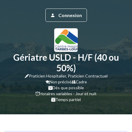
Connexion
Gériatre USLD - H/F (40 ou
50%)
Praticien Hospitalier, Praticien Contractuel
Non précisé
Cadre
Dès que possible
Horaires variables - Jour et nuit
Temps partiel