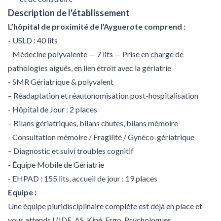
Description de l'établissement
L’hôpital de proximité de l’Ayguerote comprend :
-
USLD : 40 lits
- Médecine polyvalente — 7 lits — Prise en charge de
pathologies aiguës, en lien étroit avec la gériatrie
- SMR Gériatrique & polyvalent
– Réadaptation et réautonomisation post-hospitalisation
- Hôpital de Jour : 2 places
– Bilans gériatriques, bilans chutes, bilans mémoire
- Consultation mémoire / Fragilité / Gynéco-gériatrique
– Diagnostic et suivi troubles cognitif
- Équipe Mobile de Gériatrie
- EHPAD : 155 lits, accueil de jour : 19 places
Equipe :
Une équipe pluridisciplinaire complète est déjà en place et
vous attends ! (IDE, AS, Kiné, Ergo, Psychologues,