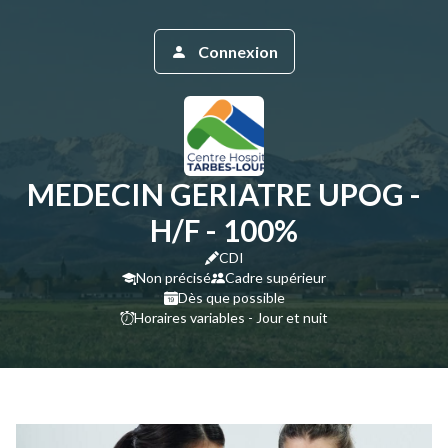
Connexion
MEDECIN GERIATRE UPOG -
H/F - 100%
CDI
Non précisé
Cadre supérieur
Dès que possible
Horaires variables - Jour et nuit