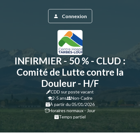
Connexion
INFIRMIER - 50 % - CLUD :
Comité de Lutte contre la
Douleur - H/F
CDD sur poste vacant
2-5 ans
Non-Cadre
À partir du 05/01/2026
Horaires normaux - Jour
Temps partiel