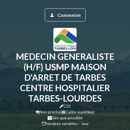
Connexion
MEDECIN GENERALISTE
(H/F) USMP MAISON
D'ARRET DE TARBES
CENTRE HOSPITALIER
TARBES-LOURDES
CDI
Non précisé
Cadre supérieur
Dès que possible
Horaires variables - Jour