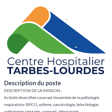
Description du poste
DESCRIPTION DE LA MISSION :
Activité diversifiée couvrant l’ensemble de la pathologie
respiratoire: BPCO, asthme, cancérologie, infectiologie,
pathologies pleurales, sommeil, allergologie…