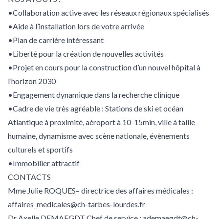
•Collaboration active avec les réseaux régionaux spécialisés
•Aide à l’installation lors de votre arrivée
•Plan de carrière intéressant
•Liberté pour la création de nouvelles activités
•Projet en cours pour la construction d’un nouvel hôpital à
l’horizon 2030
•Engagement dynamique dans la recherche clinique
•Cadre de vie très agréable : Stations de ski et océan
Atlantique à proximité, aéroport à 10-15min, ville à taille
humaine, dynamisme avec scène nationale, évènements
culturels et sportifs
•Immobilier attractif
CONTACTS
Mme Julie ROQUES– directrice des affaires médicales :
affaires_medicales@ch-tarbes-lourdes.fr
Dr Axelle DEMAEGDT Chef de service : ademaegdt@ch-