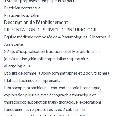
•Statuts proposés à temps plein ou partiel
Praticien contractuel
Praticien hospitalier
Description de l'établissement
PRESENTATION DU SERVICE DE PNEUMOLOGIE
Equipe médicale composée de 4 Pneumologues, 2 Internes, 1
Assistante
22 lits d’hospitalisation traditionnelle+Hospitalisation
jour/semaine (chimiothérapie, bilan respiratoire,
allergologie…)
Et 5 lits de sommeil (3 polysomnographes et 2 polygraphes)
Plateau Technique comprenant:
Fibroscopie bronchique: Echo-endoscopie bronchique,
exploration pleurale avec échographie thoracique et
thoracoscopie, ponction trans-thoracique; explorations
fonctionnelles respiratoires avec 2 cabines de