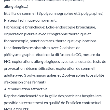
allergologie…)
Et 5 lits de sommeil (3 polysomnographes et 2 polygraphes)
Plateau Technique comprenant:
Fibroscopie bronchique: Echo-endoscopie bronchique,
exploration pleurale avec échographie thoracique et
thoracoscopie, ponction trans-thoracique; explorations
fonctionnelles respiratoires avec 2 cabines de
pléthysmographie, étude de la diffusion du CO, mesure du
NO; explorations allergologiques avec tests cutanés, tests de
provocation, désensibilisation; exploration du sommeil
adulte avec 3 polysmnographes et 2 polygraphes (possiblité
d’extension chez l’enfant)
•Rémunération attractive
Reprise d’ancienneté sur la grille des praticiens hospitaliers
possible si recrutement en qualité de Praticien contractuel
NOS ATOUTS :