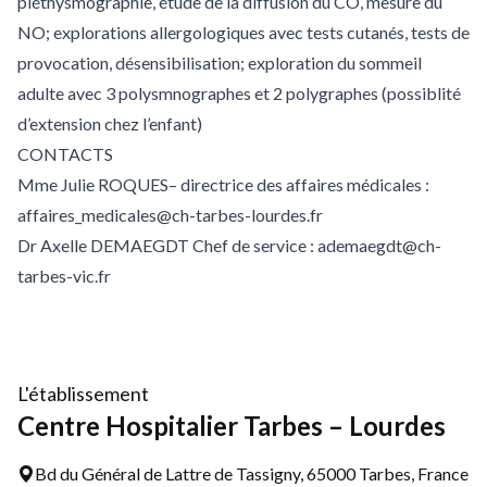
pléthysmographie, étude de la diffusion du CO, mesure du
NO; explorations allergologiques avec tests cutanés, tests de
provocation, désensibilisation; exploration du sommeil
adulte avec 3 polysmnographes et 2 polygraphes (possiblité
d’extension chez l’enfant)
CONTACTS
Mme Julie ROQUES– directrice des affaires médicales :
affaires_medicales@ch-tarbes-lourdes.fr
Dr Axelle DEMAEGDT Chef de service : ademaegdt@ch-
tarbes-vic.fr
L'établissement
Centre Hospitalier Tarbes – Lourdes
Bd du Général de Lattre de Tassigny, 65000 Tarbes, France