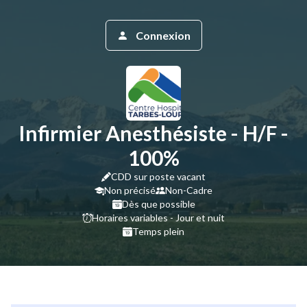
Connexion
Infirmier Anesthésiste - H/F -
100%
CDD sur poste vacant
Non précisé
Non-Cadre
Dès que possible
Horaires variables - Jour et nuit
Temps plein