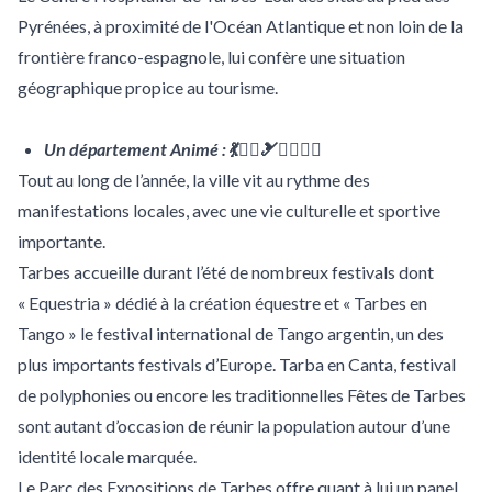
Pyrénées, à proximité de l'Océan Atlantique et non loin de la
frontière franco-espagnole, lui confère une situation
géographique propice au tourisme.
Un département Animé :
💃🤹‍♂️🎿🧗‍♂️🏊‍♀️
Tout au long de l’année, la ville vit au rythme des
manifestations locales, avec une vie culturelle et sportive
importante.
Tarbes accueille durant l’été de nombreux festivals dont
« Equestria » dédié à la création équestre et « Tarbes en
Tango » le festival international de Tango argentin, un des
plus importants festivals d’Europe. Tarba en Canta, festival
de polyphonies ou encore les traditionnelles Fêtes de Tarbes
sont autant d’occasion de réunir la population autour d’une
identité locale marquée.
Le Parc des Expositions de Tarbes offre quant à lui un panel