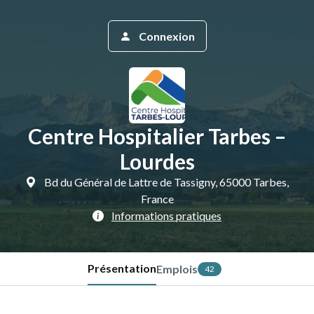
Connexion
Centre Hospitalier Tarbes –
Lourdes
Bd du Général de Lattre de Tassigny, 65000 Tarbes,
France
Informations pratiques
Présentation
Emplois
42