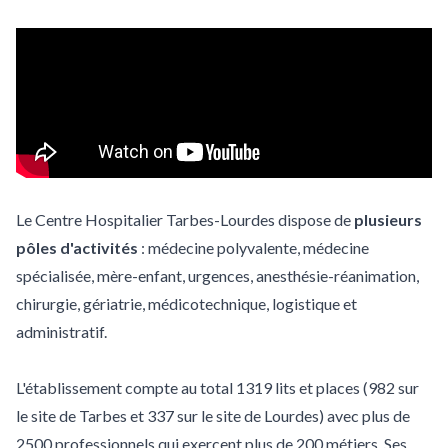
Le Centre Hospitalier Tarbes-Lourdes dispose de
plusieurs
pôles d'activités
: médecine polyvalente, médecine
spécialisée, mère-enfant, urgences, anesthésie-réanimation,
chirurgie, gériatrie, médicotechnique, logistique et
administratif.
L'établissement compte au total 1319 lits et places (982 sur
le site de Tarbes et 337 sur le site de Lourdes) avec plus de
2500 professionnels qui exercent plus de 200 métiers. Ses